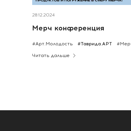
28.12.2024
Мерч конференция
#Арт.Молодость
#Таврида.АРТ
#Мер
Читать дальше