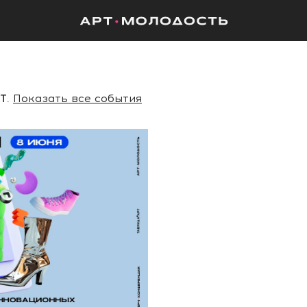
РТ
.
Показать все события