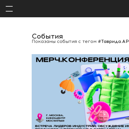
События
Показаны события с тегом
#Таврида.А