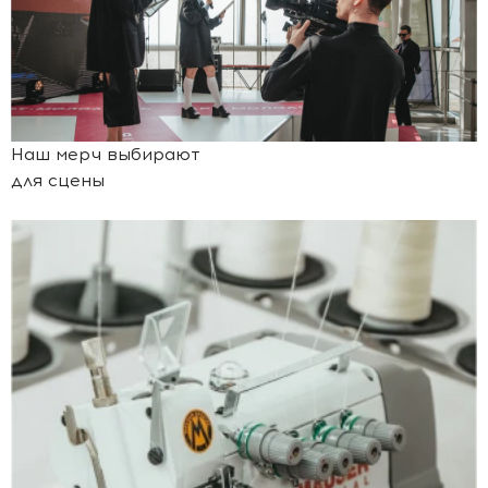
Наш мерч выбирают
для сцены