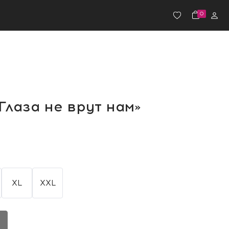
0
Глаза не врут нам»
XL
XXL