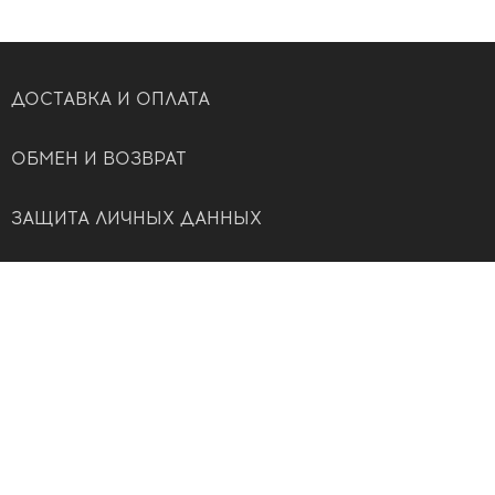
ДОСТАВКА И ОПЛАТА
ОБМЕН И ВОЗВРАТ
ЗАЩИТА ЛИЧНЫХ ДАННЫХ
ОФЕРТА
КОНТАКТЫ
СЛУЖБА ПОДДЕРЖКИ КЛИЕНТОВ
СОЦИАЛЬНЫЕ СЕТИ