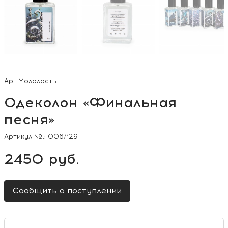
Арт.Молодость
Одеколон «Финальная
песня»
Артикул №.:
006/129
2450 руб.
Сообщить о поступлении