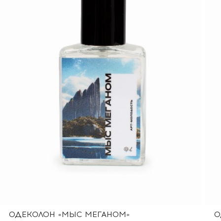
ОДЕКОЛОН «МЫС МЕГАНОМ»
О