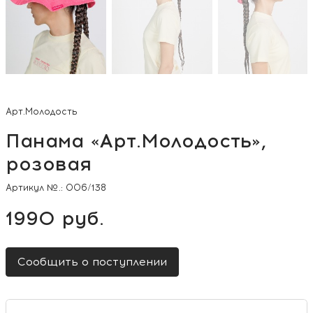
Арт.Молодость
Панама «Арт.Молодость»,
розовая
Артикул №.:
006/138
1990 руб.
Сообщить о поступлении