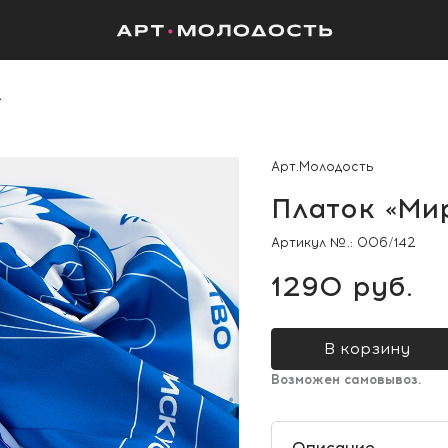
»
Арт.Молодость
Платок «Мир
Артикул №.:
006/142
1290 руб.
В корзину
Возможен самовывоз.
Описание