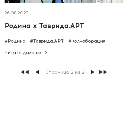
26.08.2023
Родина х Таврида.АРТ
#Родина
#Таврида.АРТ
#Коллаборация
Читать дальше
◀◀
◀
Страница 2 из 2
▶
▶▶