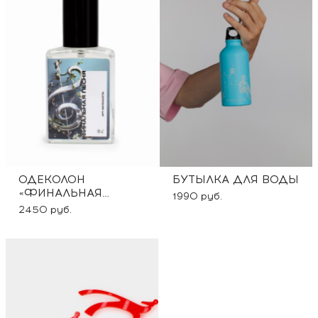
ОДЕКОЛОН
БУТЫЛКА ДЛЯ ВОДЫ
«ФИНАЛЬНАЯ
1990 руб.
ПЕСНЯ»
2450 руб.