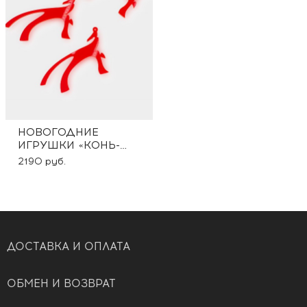
НОВОГОДНИЕ
ИГРУШКИ «КОНЬ-
ОГОНЬ»
2190 руб.
ДОСТАВКА И ОПЛАТА
ОБМЕН И ВОЗВРАТ