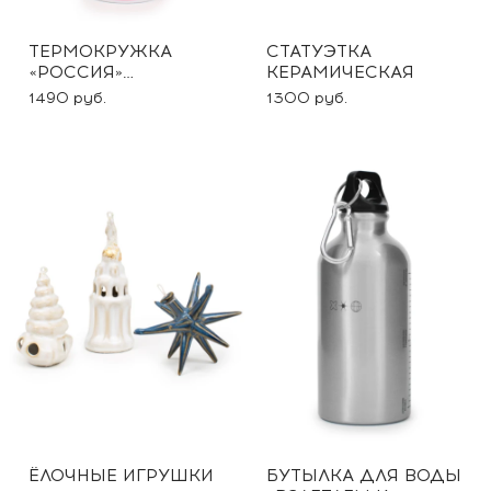
ТЕРМОКРУЖКА
СТАТУЭТКА
«РОССИЯ»
КЕРАМИЧЕСКАЯ
-10% ПО
1490 руб.
1300 руб.
ПРОМОКОДУ АМ10
ЁЛОЧНЫЕ ИГРУШКИ
БУТЫЛКА ДЛЯ ВОДЫ