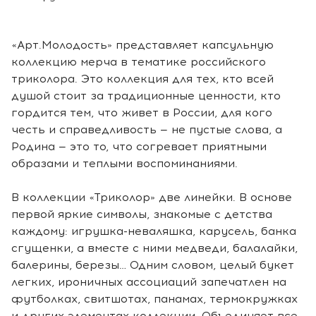
«Арт.Молодость» представляет капсульную
коллекцию мерча в тематике российского
триколора. Это коллекция для тех, кто всей
душой стоит за традиционные ценности, кто
гордится тем, что живет в России, для кого
честь и справедливость — не пустые слова, а
Родина — это то, что согревает приятными
образами и теплыми воспоминаниями.
В коллекции «Триколор» две линейки. В основе
первой яркие символы, знакомые с детства
каждому: игрушка-неваляшка, карусель, банка
сгущенки, а вместе с ними медведи, балалайки,
балерины, березы… Одним словом, целый букет
легких, ироничных ассоциаций запечатлен на
футболках, свитшотах, панамах, термокружках
и других элементах коллекции. Объединяет все