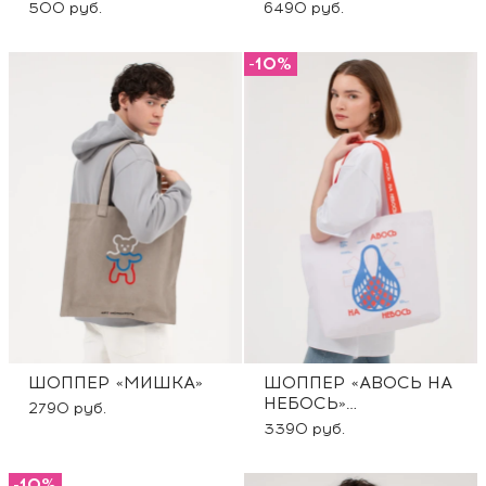
ЦЕННОСТИ»
ЦЕННОСТИ»
500 руб.
6490 руб.
-10%
ШОППЕР «МИШКА»
ШОППЕР «АВОСЬ НА
НЕБОСЬ»
2790 руб.
-10% ПО
3390 руб.
ПРОМОКОДУ АМ10
-10%