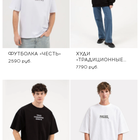
ФУТБОЛКА «ЧЕСТЬ»
ХУДИ
«ТРАДИЦИОННЫЕ
2590 руб.
ЦЕННОСТИ»
7790 руб.