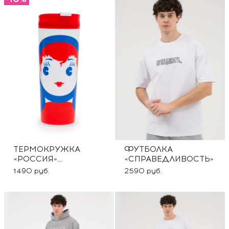
ТЕРМОКРУЖКА
ФУТБОЛКА
«РОССИЯ»
«СПРАВЕДЛИВОСТЬ»
-10% ПО
1490 руб.
2590 руб.
ПРОМОКОДУ АМ10