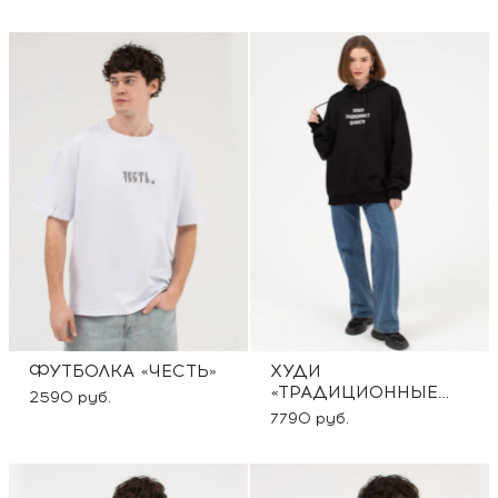
ФУТБОЛКА «ЧЕСТЬ»
ХУДИ
«ТРАДИЦИОННЫЕ
2590 руб.
ЦЕННОСТИ»
7790 руб.