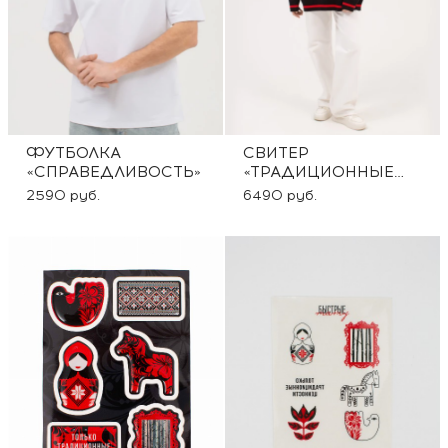
ФУТБОЛКА
СВИТЕР
«СПРАВЕДЛИВОСТЬ»
«ТРАДИЦИОННЫЕ
ЦЕННОСТИ»
2590 руб.
6490 руб.