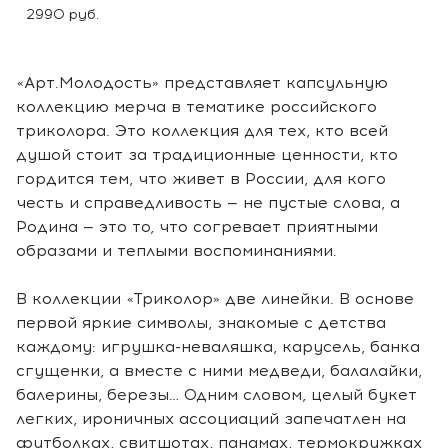
2990 руб.
«Арт.Молодость» представляет капсульную
коллекцию мерча в тематике российского
триколора. Это коллекция для тех, кто всей
душой стоит за традиционные ценности, кто
гордится тем, что живет в России, для кого
честь и справедливость — не пустые слова, а
Родина — это то, что согревает приятными
образами и теплыми воспоминаниями.
В коллекции «Триколор» две линейки. В основе
первой яркие символы, знакомые с детства
каждому: игрушка-неваляшка, карусель, банка
сгущенки, а вместе с ними медведи, балалайки,
балерины, березы… Одним словом, целый букет
легких, ироничных ассоциаций запечатлен на
футболках, свитшотах, панамах, термокружках