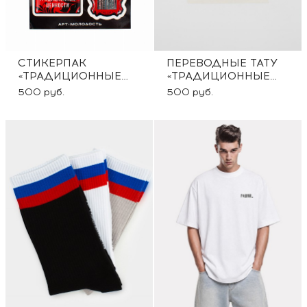
СТИКЕРПАК
ПЕРЕВОДНЫЕ ТАТУ
«ТРАДИЦИОННЫЕ
«ТРАДИЦИОННЫЕ
ЦЕННОСТИ»
ЦЕННОСТИ»
500 руб.
500 руб.